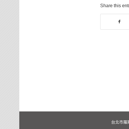
Share this ent
台北市羅