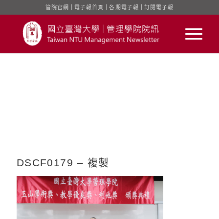
管院官網
｜
電子報首頁
｜
各期電子報
｜
訂閱電子報
DSCF0179 – 複製