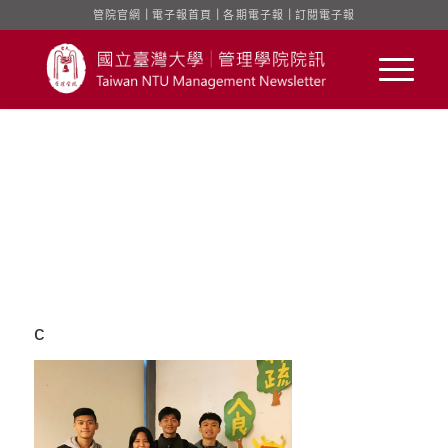
管院官網
｜
電子報首頁
｜
各期電子報
｜
訂閱電子報
c