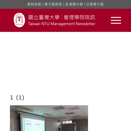
管院官網
｜
電子報首頁
｜
各期電子報
｜
訂閱電子報
1 (1)