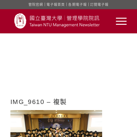
管院官網
｜
電子報首頁
｜
各期電子報
｜
訂閱電子報
IMG_9610 – 複製