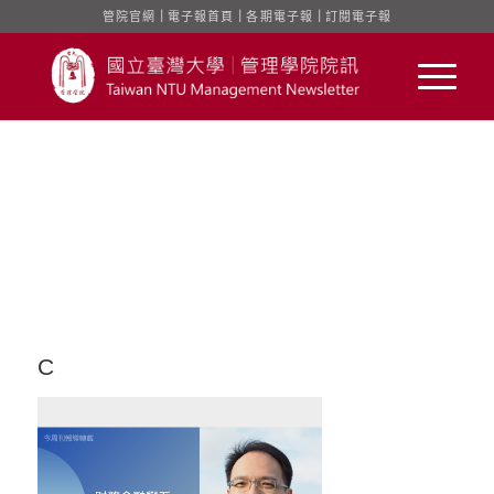
管院官網
｜
電子報首頁
｜
各期電子報
｜
訂閱電子報
C