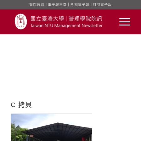
管院官網
｜
電子報首頁
｜
各期電子報
｜
訂閱電子報
C 拷貝