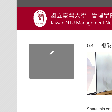
03 – 複
Share this ent