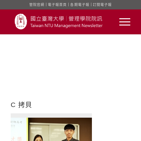
管院官網
｜
電子報首頁
｜
各期電子報
｜
訂閱電子報
C 拷貝